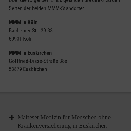
Über die folgenden Links gelangen Sie direkt zu den
Seiten der beiden MMM-Standorte:
MMM in Köln
Bachemer Str. 29-33
50931 Köln
MMM in Euskirchen
Gottfried-Disse-Straße 38e
53879 Euskirchen
Malteser Medizin für Menschen ohne
Krankenversicherung in Euskirchen