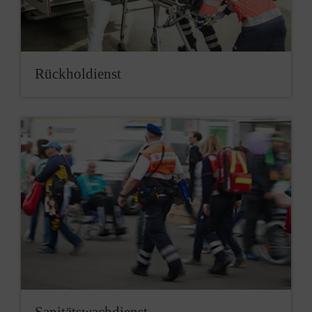
Rück­hol­dienst