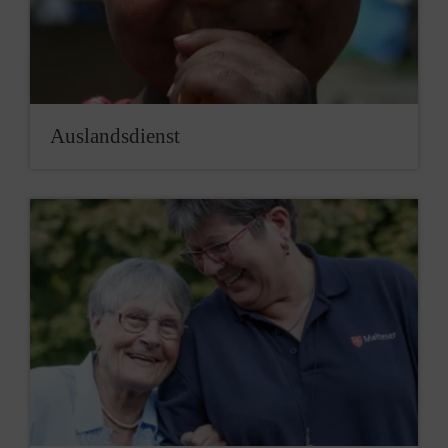
Aus­lands­dienst