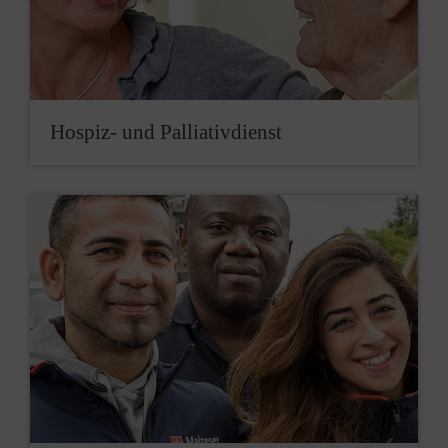
Hos­piz- und Pal­lia­tiv­dienst