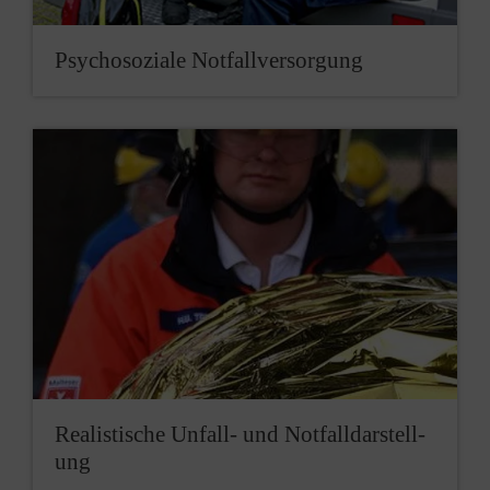
Psycho­soziale Notfall­ver­sorgung
Realistische Un­fall- und Not­fall­darstell­
ung