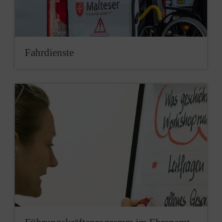
Fahr­diens­te