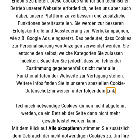
Erlebnis zu bieten. Diese Cookies sind für den technischen
Betrieb unserer Webseite erforderlich, helfen uns aber auch
Tafel
dabei, unsere Plattform zu verbessern und zusätzliche
Funktionen bereitzustellen. Sie werden zur besseren
Erfolgskontrolle und Aussteuerung von Werbekampagnen,
wie z.B. Google Ads, eingesetzt. Das bedeutet, dass Cookies
zur Personalisierung von Anzeigen verwendet werden. Sie
entscheiden selbst, welche Kategorien Sie zulassen
möchten. Beachten Sie jedoch, dass bei fehlender
Zustimmung gegebenenfalls nicht mehr alle
Funktionalitäten der Webseite zur Verfügung stehen.
Weitere Infos finden Sie in unseren speziellen Cookie-
Datenschutzhinweisen unter folgendem
Link
.
Technisch notwendige Cookies können nicht abgelehnt
werden, da ein Betrieb der Seite dann nicht mehr
gewährleistet werden kann.
TeamPLUS
Mit dem Klick auf
Alle akzeptieren
stimmen Sie zusätzlich
dem Gebrauch der nicht notwendigen Cookies zu. Um Ihre