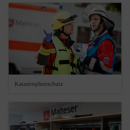
Ka­ta­stro­phen­schutz