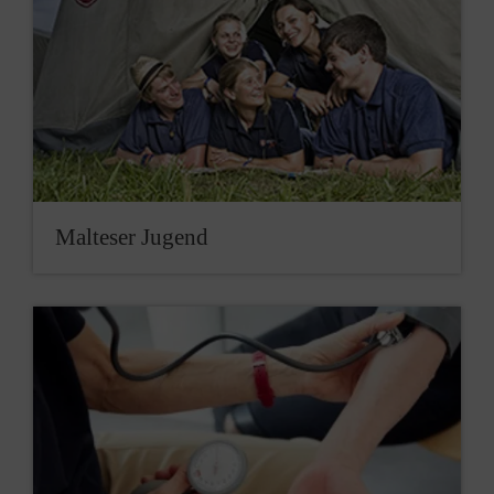
Mal­te­ser Ju­gend