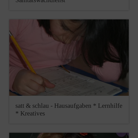
Sanitätswachdienst
satt & schlau - Haus­auf­gaben * Lernhilfe
* Kreatives