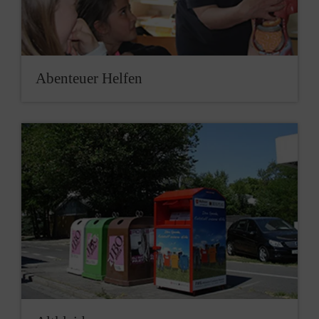
Aben­teuer Hel­fen