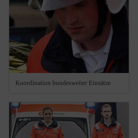
Ko­ordination bun­des­wei­ter Ein­sätze