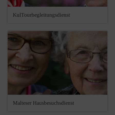
KulTour­begleitungs­dienst
Malteser Hausbesuchsdienst