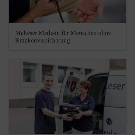
Mal­teser Medi­zin für Men­schen ohne
Kran­ken­versicherung