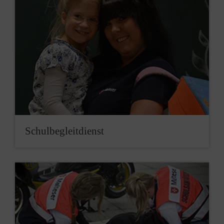
Schul­be­gleit­dienst