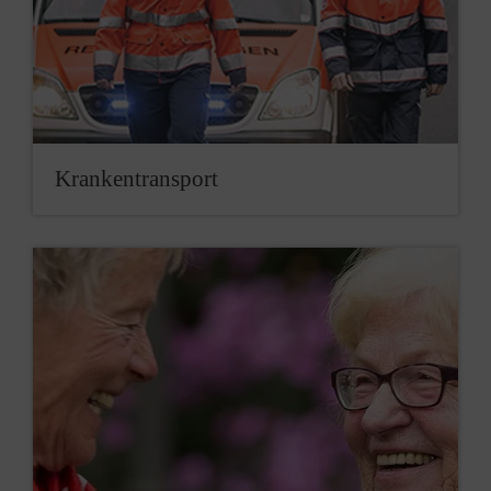
Kran­ken­trans­port