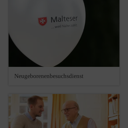
Neu­geborenen­besuchsdienst