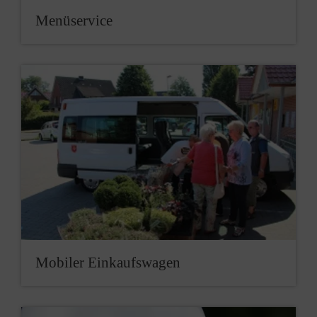
Menü­service
Mobiler Ein­kaufs­wagen