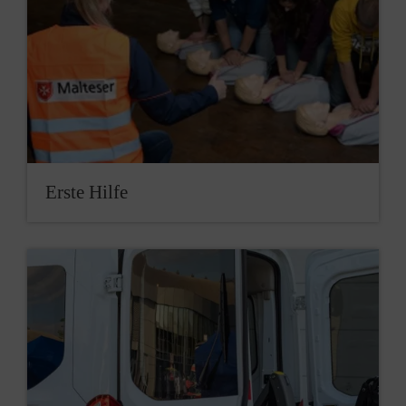
Ers­te Hil­fe