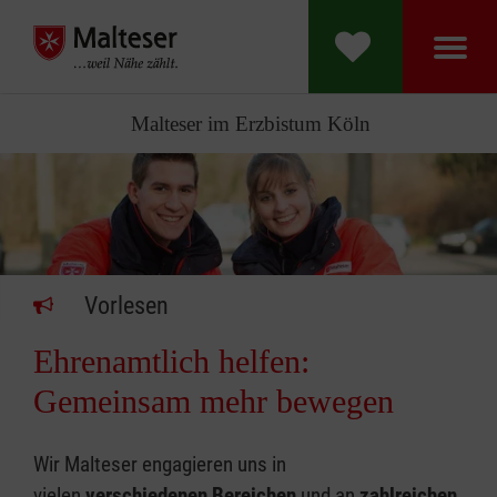
Malteser im Erzbistum Köln
Vorlesen
Ehrenamtlich helfen:
Gemeinsam mehr bewegen
Wir Malteser engagieren uns in
vielen
verschiedenen Bereichen
und an
zahlreichen