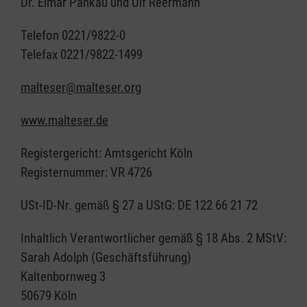
Dr. Elmar Pankau und Ulf Reermann
Telefon 0221/9822-0
Telefax 0221/9822-1499
malteser@malteser.org
www.malteser.de
Registergericht: Amtsgericht Köln
Registernummer: VR 4726
USt-ID-Nr. gemäß § 27 a UStG: DE 122 66 21 72
Inhaltlich Verantwortlicher gemäß § 18 Abs. 2 MStV:
Sarah Adolph (Geschäftsführung)
Kaltenbornweg 3
50679 Köln