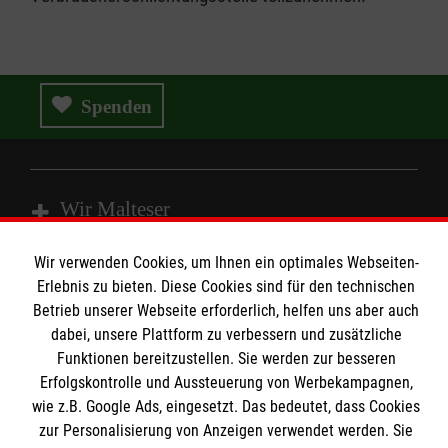
Spenden
Wir Malteser
Wir verwenden Cookies, um Ihnen ein optimales Webseiten-
Spenden & Helfen
Erlebnis zu bieten. Diese Cookies sind für den technischen
Betrieb unserer Webseite erforderlich, helfen uns aber auch
Angebote & Leistungen
Informationen
dabei, unsere Plattform zu verbessern und zusätzliche
Kursangebote
Funktionen bereitzustellen. Sie werden zur besseren
Mitarbeiten
Erfolgskontrolle und Aussteuerung von Werbekampagnen,
Kontakt
Stellenangebote
wie z.B. Google Ads, eingesetzt. Das bedeutet, dass Cookies
Presse und Medien
Malteser online
zur Personalisierung von Anzeigen verwendet werden. Sie
Wir Malteser