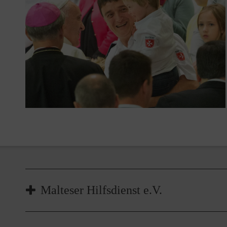
Malteser Hilfsdienst e.V.
Der Malteser Hilfsdienst wurde als eingetragener V