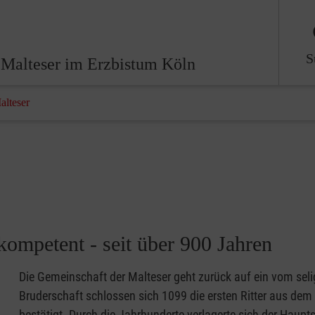
S
Malteser im Erzbistum Köln
alteser
mpetent - seit über 900 Jahren
Die Gemeinschaft der Malteser geht zurück auf ein vom sel
Bruderschaft schlossen sich 1099 die ersten Ritter aus d
bestätigt. Durch die Jahrhunderte verlagerte sich der Haup