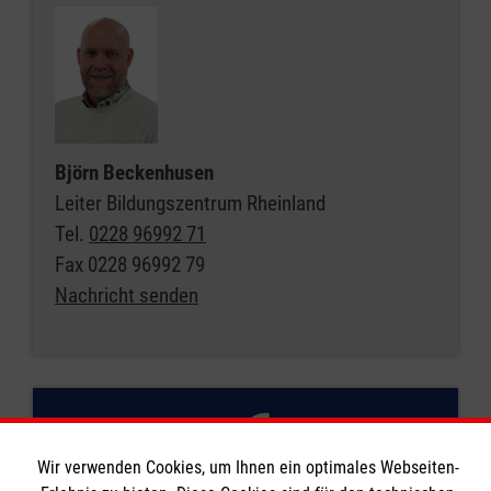
Björn Beckenhusen
Leiter Bildungszentrum Rheinland
Tel.
0228 96992 71
Fax
0228 96992 79
Nachricht senden
Wir verwenden Cookies, um Ihnen ein optimales Webseiten-