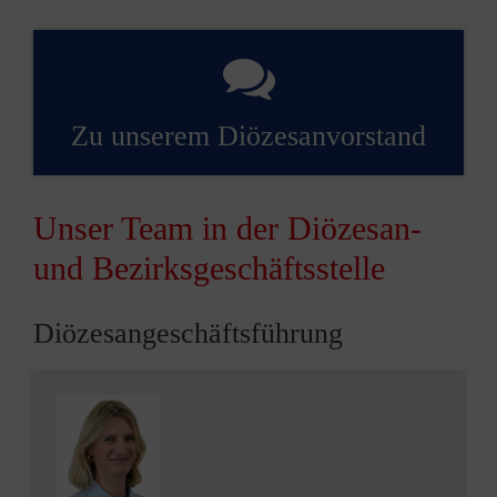
Zu unserem Diözesan­vorstand
Unser Team in der Diözesan-
und Bezirksgeschäftsstelle
Diözesangeschäftsführung