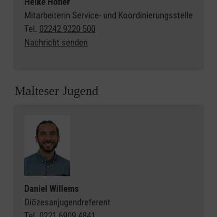
Heike Höfler
Mitarbeiterin Service- und Koordinierungsstelle
Tel.
02242 9220 500
Nachricht senden
Malteser Jugend
Daniel Willems
Diözesanjugendreferent
Tel.
0221 6909 4841