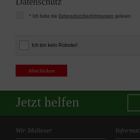
Datenschutz
*
Ich habe die
Datenschutzbestimmungen
gelesen.
Abschicken
Jetzt helfen
Wir Malteser
Informat