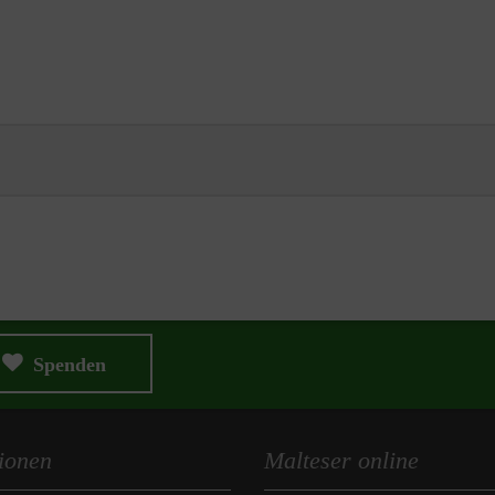
Spenden
ionen
Malteser online