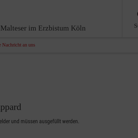
S
Malteser im Erzbistum Köln
e Nachricht an uns
appard
felder und müssen ausgefüllt werden.