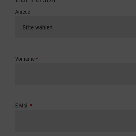
Anrede
Vorname
*
E-Mail
*