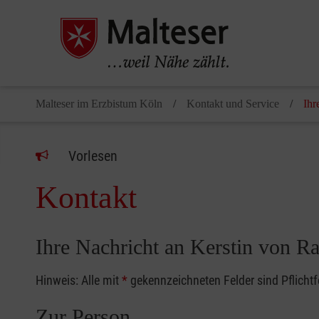
Malteser im Erzbistum Köln
Kontakt und Service
Ihr
Vorlesen
Kontakt
Ihre Nachricht an Kerstin von R
Hinweis: Alle mit
*
gekennzeichneten Felder sind Pflicht
Zur Person