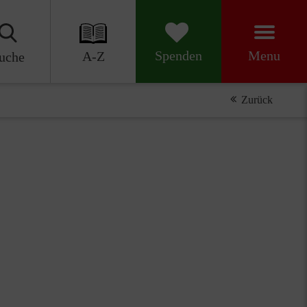
Menu
Spenden
A-Z
uche
Zurück