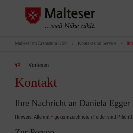
Malteser im Erzbistum Köln
Kontakt und Service
Ihr
Vorlesen
Kontakt
Ihre Nachricht an Daniela Egger
Hinweis: Alle mit
*
gekennzeichneten Felder sind Pflicht
Zur Person