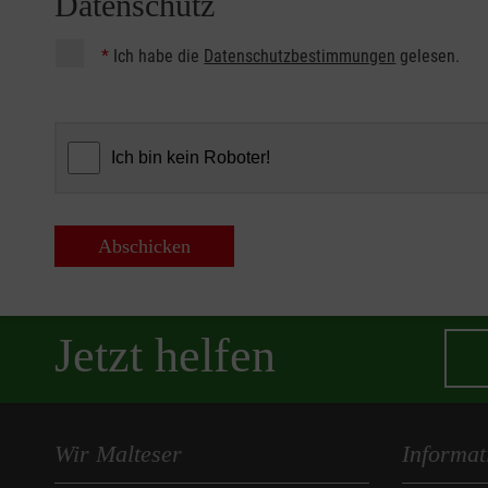
Datenschutz
*
Ich habe die
Datenschutzbestimmungen
gelesen.
Abschicken
Jetzt helfen
Wir Malteser
Informat