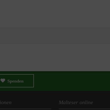
Spenden
ionen
Malteser online