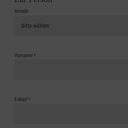
Anrede
Vorname
*
E-Mail
*