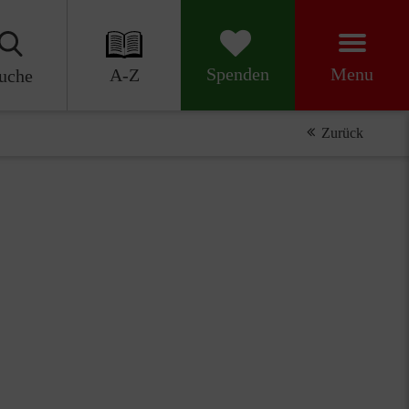
Menu
Spenden
A-Z
uche
Zurück