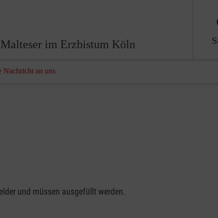
S
Malteser im Erzbistum Köln
e Nachricht an uns
felder und müssen ausgefüllt werden.