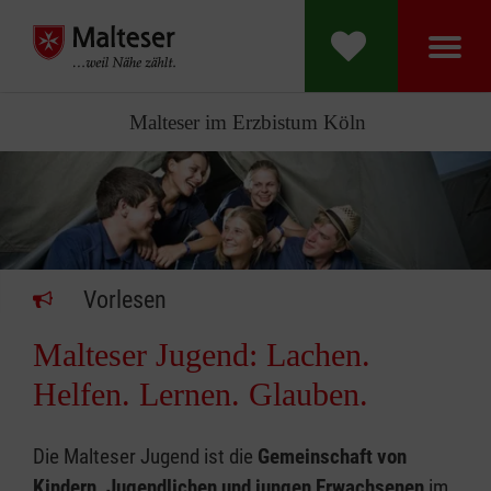
Malteser im Erzbistum Köln
Vorlesen
Malteser Jugend: Lachen.
Helfen. Lernen. Glauben.
Die Malteser Jugend ist die
Gemeinschaft von
Kindern, Jugendlichen und jungen Erwachsenen
im