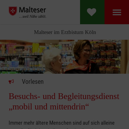
Malteser im Erzbistum Köln
Vorlesen
Besuchs- und Begleitungsdienst
„mobil und mittendrin“
Immer mehr ältere Menschen sind auf sich alleine