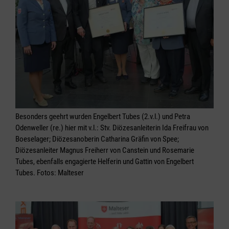
Besonders geehrt wurden Engelbert Tubes (2.v.l.) und Petra
Odenweller (re.) hier mit v.l.: Stv. Diözesanleiterin Ida Freifrau von
Boeselager; Diözesanoberin Catharina Gräfin von Spee;
Diözesanleiter Magnus Freiherr von Canstein und Rosemarie
Tubes, ebenfalls engagierte Helferin und Gattin von Engelbert
Tubes. Fotos: Malteser