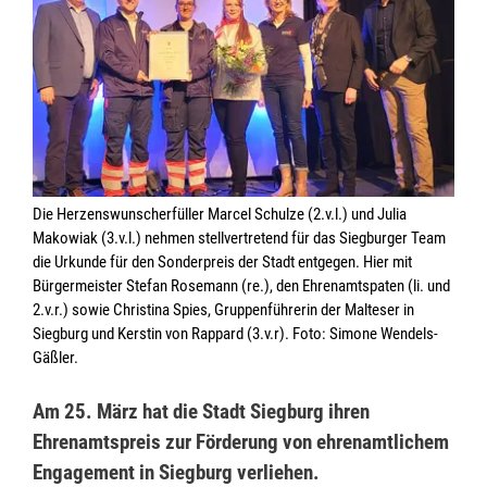
Die Herzenswunscherfüller Marcel Schulze (2.v.l.) und Julia
Makowiak (3.v.l.) nehmen stellvertretend für das Siegburger Team
die Urkunde für den Sonderpreis der Stadt entgegen. Hier mit
Bürgermeister Stefan Rosemann (re.), den Ehrenamtspaten (li. und
2.v.r.) sowie Christina Spies, Gruppenführerin der Malteser in
Siegburg und Kerstin von Rappard (3.v.r). Foto: Simone Wendels-
Gäßler.
Am 25. März hat die Stadt Siegburg ihren
Ehrenamtspreis zur Förderung von ehrenamtlichem
Engagement in Siegburg verliehen.