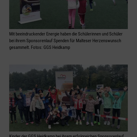
Mit beeindruckender Energie haben die Schülerinnen und Schüler
bei ihrem Sponsorenlauf Spenden für Malteser Herzenswunsch
gesammelt. Fotos: GGS Heidkamp
Kinder der GGS Heidkamp bei ihrem erfolgreichen Sponsorenlauf