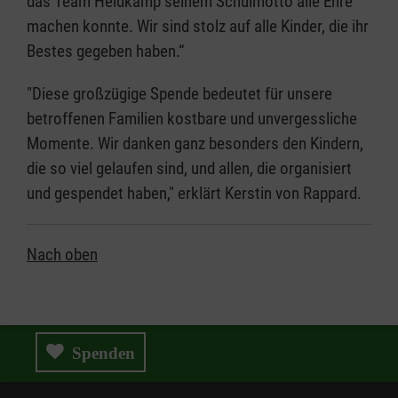
das Team Heidkamp seinem Schulmotto alle Ehre
machen konnte. Wir sind stolz auf alle Kinder, die ihr
Bestes gegeben haben.“
"Diese großzügige Spende bedeutet für unsere
betroffenen Familien kostbare und unvergessliche
Momente. Wir danken ganz besonders den Kindern,
die so viel gelaufen sind, und allen, die organisiert
und gespendet haben," erklärt Kerstin von Rappard.
Nach oben
Spenden