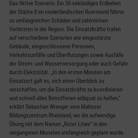
Das fiktive Szenario: Ein 30-sekündiges Erdbeben
der Stärke 8 im niederländischen Roermond führte
zu umfangreichen Schäden und zahlreichen
Verletzten in der Region. Die Einsatzkräfte trafen
auf verschiedene Szenarien wie eingestürzte
Gebäude, eingeschlossene Personen,
Verkehrsunfälle und Überflutungen sowie Ausfälle
der Strom- und Wasserversorgung oder auch Gefahr
durch Elektrizität. „In den ersten Minuten am
Einsatzort galt es, sich einen Überblick zu
verschaffen, um die Einsatzkräfte zu koordinieren
und schnell allen Betroffenen adäquat zu helfen,“
erklärt Sebastian Wrenger vom Malteser
Bildungszentrum Rheinland, wo die aufwendige
Übung mit dem Namen „Roter Löwe“ in den
vergangenen Monaten umfangreich geplant wurde.