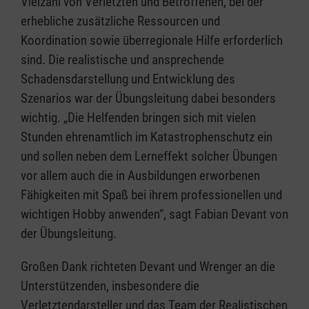
Vielzahl von Verletzten und Betroffenen, bei der
erhebliche zusätzliche Ressourcen und
Koordination sowie überregionale Hilfe erforderlich
sind. Die realistische und ansprechende
Schadensdarstellung und Entwicklung des
Szenarios war der Übungsleitung dabei besonders
wichtig. „Die Helfenden bringen sich mit vielen
Stunden ehrenamtlich im Katastrophenschutz ein
und sollen neben dem Lerneffekt solcher Übungen
vor allem auch die in Ausbildungen erworbenen
Fähigkeiten mit Spaß bei ihrem professionellen und
wichtigen Hobby anwenden“, sagt Fabian Devant von
der Übungsleitung.
Großen Dank richteten Devant und Wrenger an die
Unterstützenden, insbesondere die
Verletztendarsteller und das Team der Realistischen