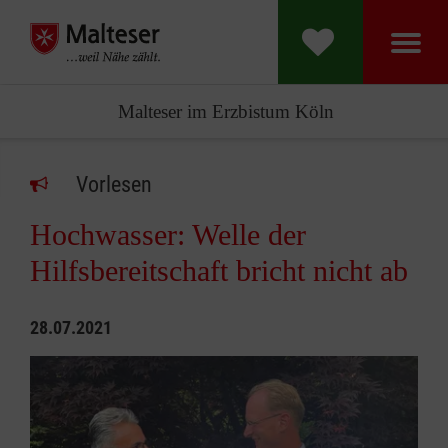
Malteser im Erzbistum Köln
Vorlesen
Hochwasser: Welle der
Hilfsbereitschaft bricht nicht ab
28.07.2021