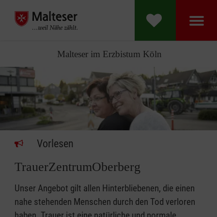
Malteser im Erzbistum Köln
Vorlesen
TrauerZentrumOberberg
Unser Angebot gilt allen Hinterbliebenen, die einen
nahe stehenden Menschen durch den Tod verloren
haben. Trauer ist eine natürliche und normale