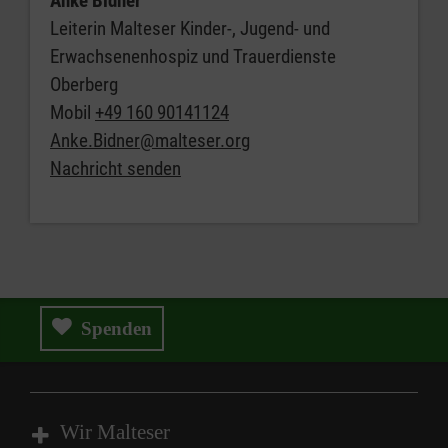
Anke Bidner
Leiterin Malteser Kinder-, Jugend- und
Erwachsenenhospiz und Trauerdienste
Oberberg
Mobil
+49 160 90141124
Anke.Bidner@malteser.org
Nachricht senden
Spenden
Wir Malteser